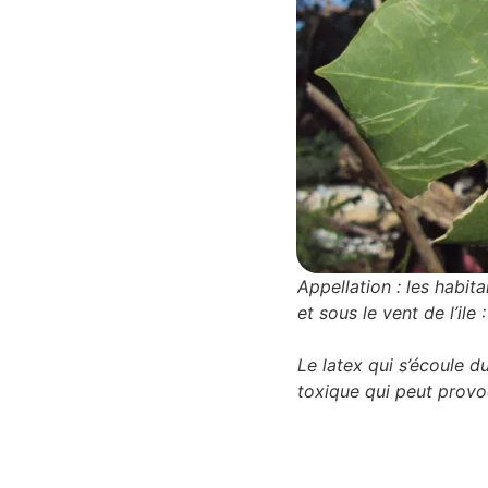
Appellation : les habitan
et sous le vent de l’il
Le latex qui s’écoule d
toxique qui peut provoq