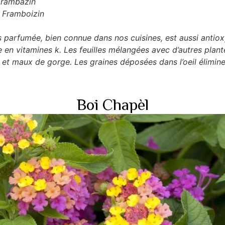
 Frambazin
 : Framboizin
ès parfumée, bien connue dans nos cuisines, est aussi antio
e en vitamines k. Les feuilles mélangées avec d’autres plant
 et maux de gorge. Les graines déposées dans l’oeil élimine
Boi Chapèl