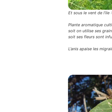
Et sous le vent de l’ile 
Plante aromatique cultiv
soit on utilise ses gra
soit ses fleurs sont in
L’anis apaise les migrain