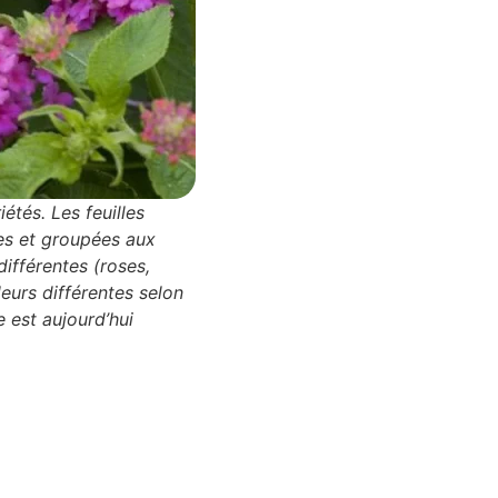
étés. Les feuilles
ses et groupées aux
ifférentes (roses,
eurs différentes selon
e est aujourd’hui