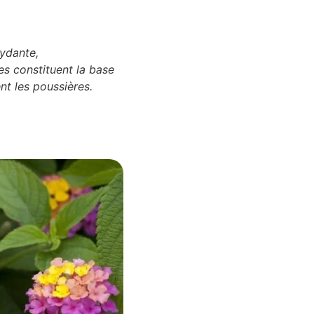
xydante,
es constituent la base
nt les poussières.