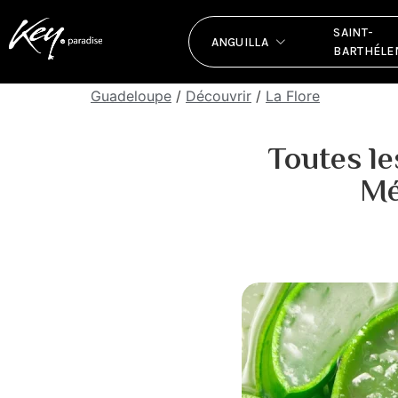
Les plantes medi
SAINT-
ANGUILLA
BARTHÉLE
Guadeloupe
/
Découvrir
/
La Flore
Toutes le
Mé