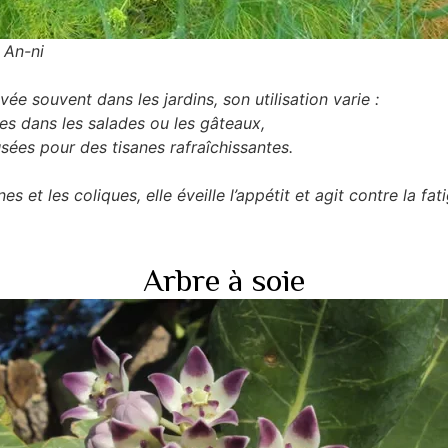
: An-ni
ée souvent dans les jardins, son utilisation varie :
ines dans les salades ou les gâteaux,
fusées pour des tisanes rafraîchissantes.
es et les coliques, elle éveille l’appétit et agit contre la fat
Arbre à soie