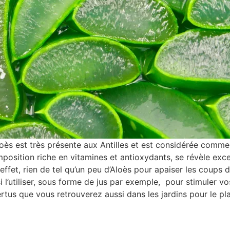
’Aloès est très présente aux Antilles et est considérée comm
position riche en vitamines et antioxydants, se révèle exce
effet, rien de tel qu’un peu d’Aloès pour apaiser les coups de
l’utiliser, sous forme de jus par exemple, pour stimuler vo
rtus que vous retrouverez aussi dans les jardins pour le pla