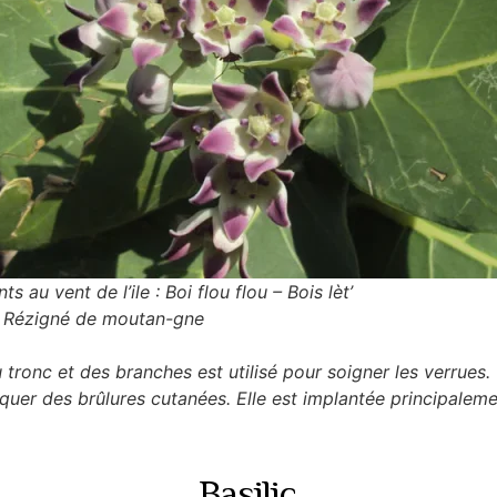
ts au vent de l’ile : Boi flou flou – Bois lèt’
e : Rézigné de moutan-gne
u tronc et des branches est utilisé pour soigner les verrues.
uer des brûlures cutanées. Elle est implantée principalement
Basilic