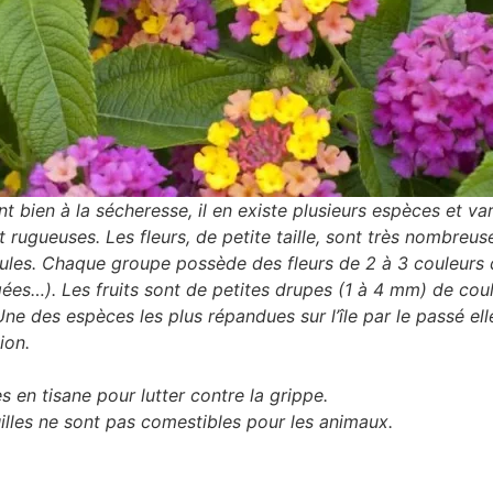
t bien à la sécheresse, il en existe plusieurs espèces et vari
 rugueuses. Les fleurs, de petite taille, sont très nombreu
les. Chaque groupe possède des fleurs de 2 à 3 couleurs d
ées…). Les fruits sont de petites drupes (1 à 4 mm) de coul
Une des espèces les plus répandues sur l’île par le passé ell
ion.
es en tisane pour lutter contre la grippe.
euilles ne sont pas comestibles pour les animaux.