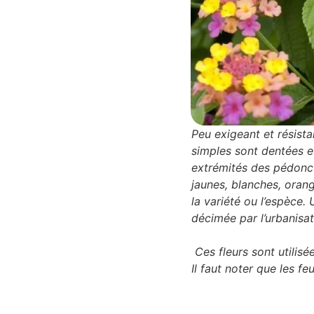
Peu exigeant et résistan
simples sont dentées et
extrémités des pédoncu
jaunes, blanches, orang
la variété ou l’espèce. 
décimée par l’urbanisat
Ces fleurs sont utilisé
Il faut noter que les f