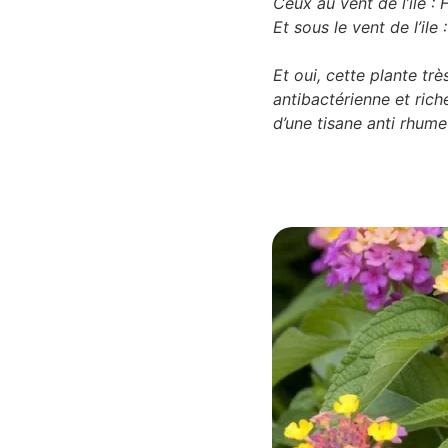
Ceux au vent de l’ile :
Et sous le vent de l’ile
Et oui, cette plante tr
antibactérienne et rich
d’une tisane anti rhume