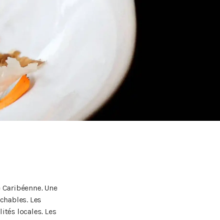
e Caribéenne. Une
ochables. Les
ités locales. Les