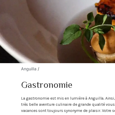
Anguilla
/
Gastronomie
La gastronomie est mis en lumière à Anguilla. Ainsi, le
très belle aventure culinaire de grande qualité vous
vacances sont toujours synonyme de plaisir. Votre séj