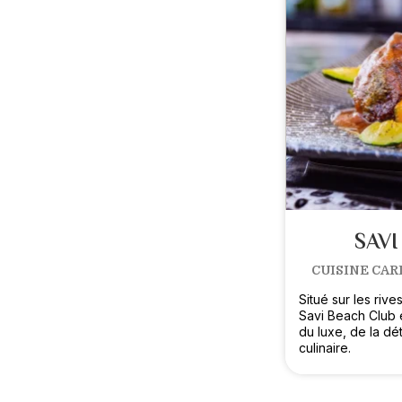
SAVI
CUISINE CAR
Situé sur les riv
Savi Beach Club 
du luxe, de la dé
culinaire.