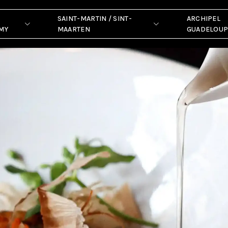
Anguilla
SAINT-MARTIN / SINT-
ARCHIPEL
MY
MAARTEN
GUADELOU
SMALL AND EXCLUSIVE