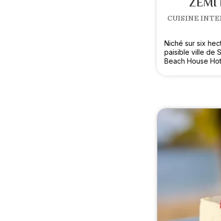
ZEMI
CUISINE INTE
Niché sur six he
paisible ville de 
Beach House Hote