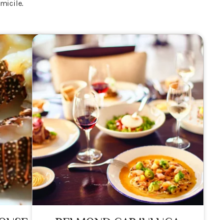
omicile.