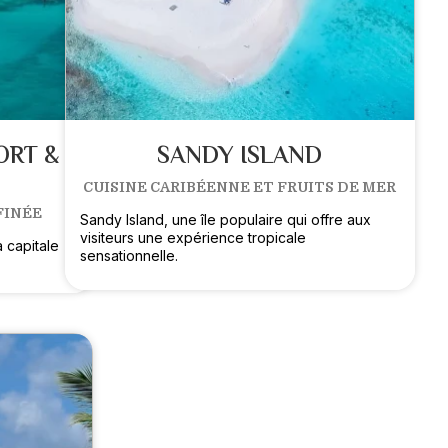
ORT &
SANDY ISLAND
CUISINE CARIBÉENNE ET FRUITS DE MER
FINÉE
Sandy Island, une île populaire qui offre aux
visiteurs une expérience tropicale
a capitale
sensationnelle.