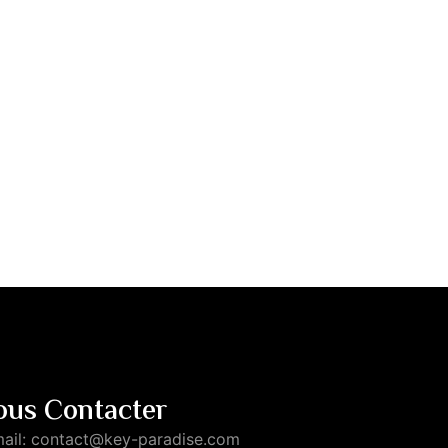
ous Contacter
ail: contact@key-paradise.com