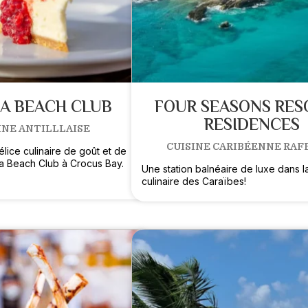
DA BEACH CLUB
FOUR SEASONS RES
RESIDENCES
INE ANTILLLAISE
CUISINE CARIBÉENNE RAF
lice culinaire de goût et de
a Beach Club à Crocus Bay.
Une station balnéaire de luxe dans l
culinaire des Caraïbes!