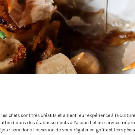
s chefs sont très créatifs et allient leur expérience à la cultur
 attend dans des établissements à l’accueil et au service irrépr
our sera donc l’occasion de vous régaler en goûtant les spécial