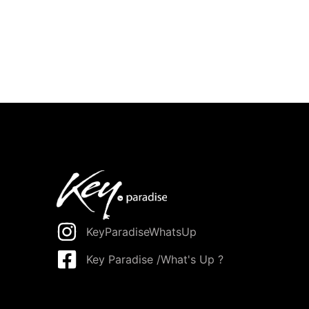
KeyParadiseWhatsUp
Key Paradise /What's Up ?