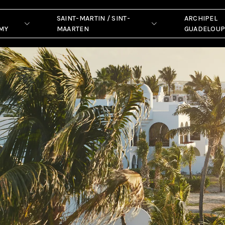
Anguilla
SAINT-MARTIN / SINT-
ARCHIPEL
MY
MAARTEN
GUADELOU
SMALL AND EXCLUSIVE