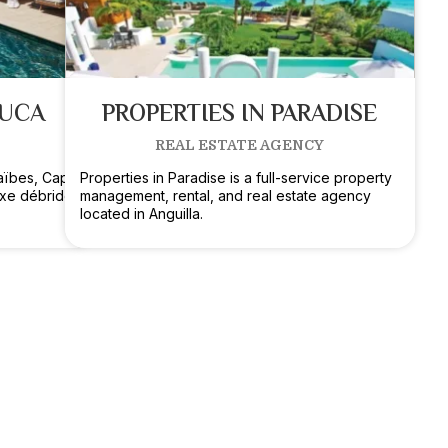
LUCA
PROPERTIES IN PARADISE
REAL ESTATE AGENCY
raïbes, Cap
Properties in Paradise is a full-service property
uxe débridé
management, rental, and real estate agency
located in Anguilla.