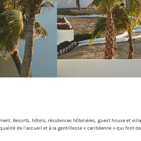
nt. Resorts, hôtels, résidences hôtelières, guest house et villas
qualité de l’accueil et à la gentillesse « caribéenne » qui font de 