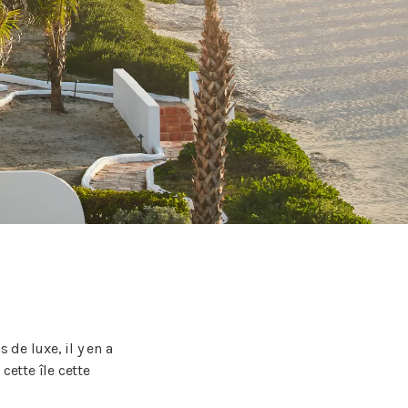
 de luxe, il y en a
cette île cette