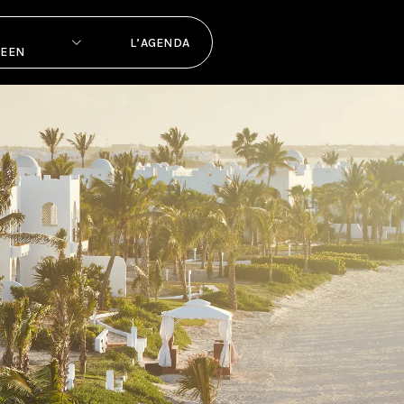
L’AGENDA
PEEN