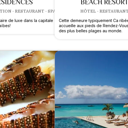
ESIDENCES
BEACH RESOR
ON - RESTAURANT - SPA
HÔTEL - RESTAURAN
aire de luxe dans la capitale
Cette demeure typiquement Ca rib
aïbes!
accueille aux pieds de Rendez-Vous
des plus belles plages au monde.