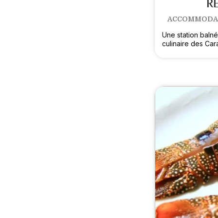
R
ACCOMMODATI
Une station balné
culinaire des Car