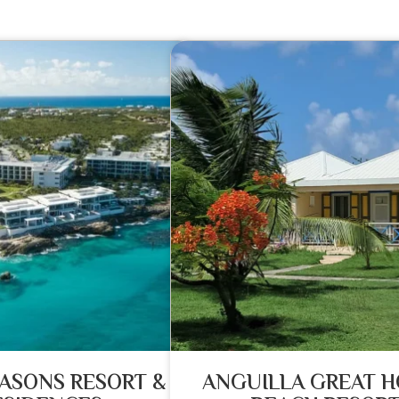
ASONS RESORT &
ANGUILLA GREAT 