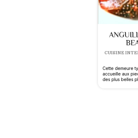
ANGUIL
BE
CUISINE INTE
Cette demeure t
accueille aux pi
des plus belles 