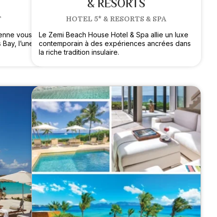
T
& RESORTS
T
HOTEL 5* & RESORTS & SPA
éenne vous
Le Zemi Beach House Hotel & Spa allie un luxe
 Bay, l’une
contemporain à des expériences ancrées dans
la riche tradition insulaire.