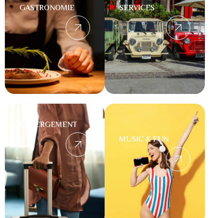
GASTRONOMIE
SERVICES
HÉBERGEMENT
MUSIC & FUN