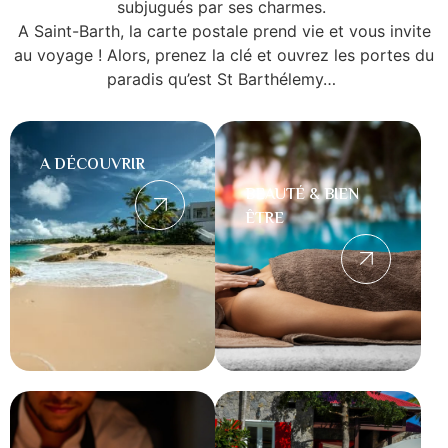
subjugués par ses charmes.
A Saint-Barth, la carte postale prend vie et vous invite
au voyage ! Alors, prenez la clé et ouvrez les portes du
paradis qu’est St Barthélemy…
A DÉCOUVRIR
BEAUTÉ & BIEN
ÊTRE