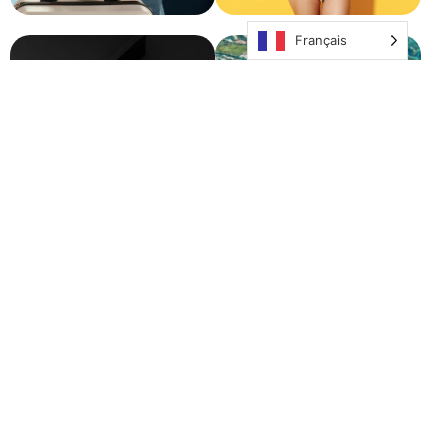
Français
SHOPPING
SPORT & LOISIRS