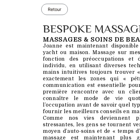
Retour
BESPOKE MASSAG
MASSAGES & SOINS DE BE
Joanne est maintenant disponible 
yacht ou maison. Massage sur mes
fonction des préoccupations et
individu, en utilisant diverses te
mains intuitives toujours trouver «
exactement les zones qui « pét
communication est essentielle pour
première rencontre avec un clien
connaître le mode de vie quoti
l’occupation avant de savoir quel ty
fournir les meilleurs conseils en ma
Comme nos vies deviennent pl
stressantes, les gens se tournent 
moyen d’auto-soins et de « temps d’a
massage est maintenant plus g