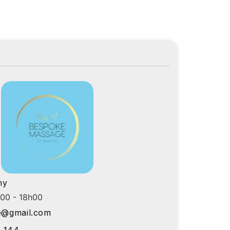
my
h00 - 18h00
e@gmail.com