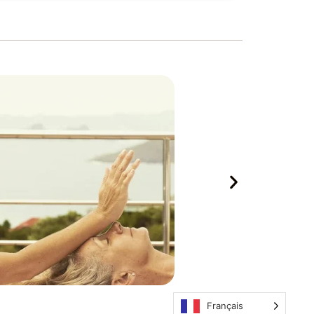
Français