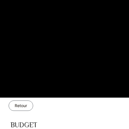
Retour
BUDGET