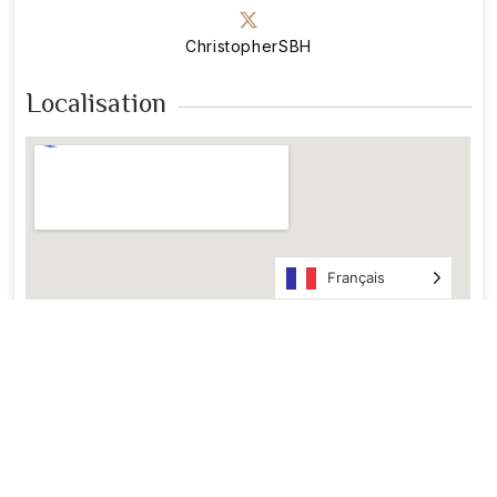
ChristopherSBH
Localisation
Français