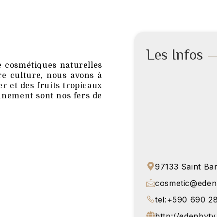
Les Infos
cosmétiques naturelles
re culture, nous avons à
er et des fruits tropicaux
ronnement sont nos fers de
97133 Saint Bar
cosmetic@eden
tel:+590 690 2
http://edenbyt