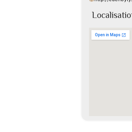
Localisati