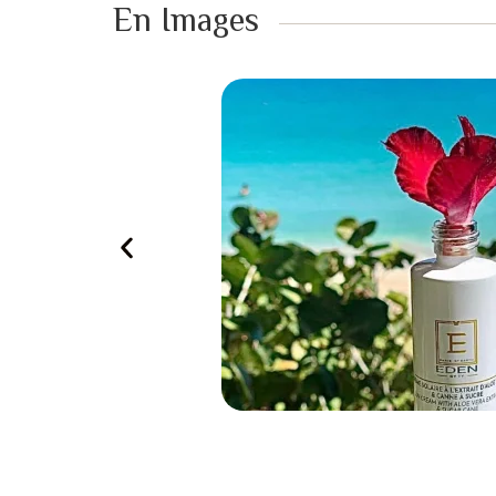
En Images ​