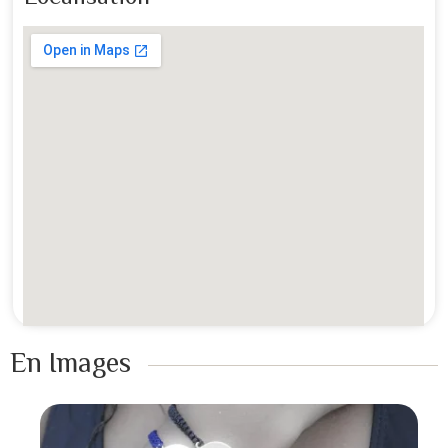
En Images ​