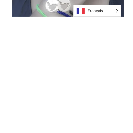
Français