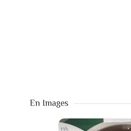
En Images ​