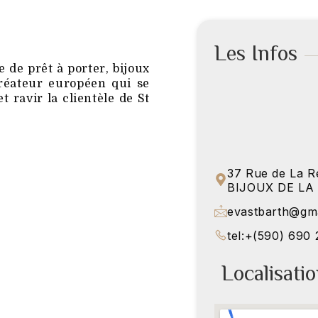
Les Infos
de prêt à porter, bijoux
éateur européen qui se
ravir la clientèle de St
37 Rue de La R
BIJOUX DE LA 
evastbarth@gm
tel:+(590) 690 
Localisati