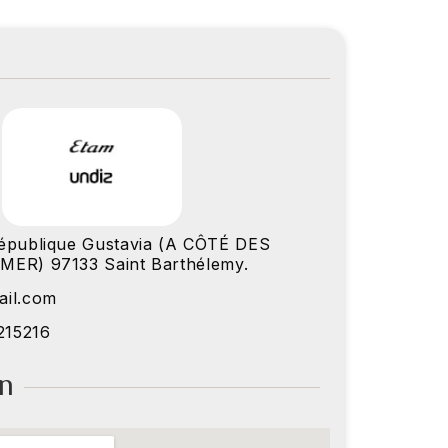
épublique Gustavia (A CÔTÉ DES
MER) 97133 Saint Barthélemy.
ail.com
215216
on