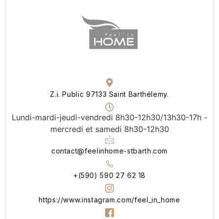
Z.i. Public 97133 Saint Barthélemy.
Lundi-mardi-jeudi-vendredi 8h30-12h30/13h30-17h -
mercredi et samedi 8h30-12h30
contact@feelinhome-stbarth.com
+(590) 590 27 62 18
https://www.instagram.com/feel_in_home