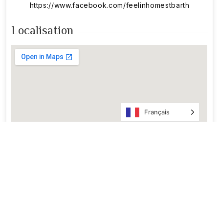
https://www.facebook.com/feelinhomestbarth
Localisation
Français
En Images ​