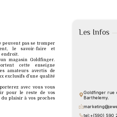
Les Infos
ne peuvent pas se tromper
nt, le savoir-faire et
 endroit.
 un magasin Goldfinger.
rtent cette enseigne
les amateurs avertis de
ux exclusifs d’une qualité
porterez avec vous vous
Goldfinger rue 
ir pour le reste de vos
Barthelemy.
 du plaisir à vos proches
marketing@jewe
tel:+(590) 590 