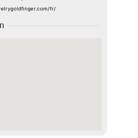
elrygoldfinger.com/fr/
on