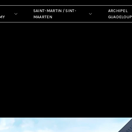
SAINT-MARTIN / SINT-
ARCHIPEL
MY
MAARTEN
GUADELOU