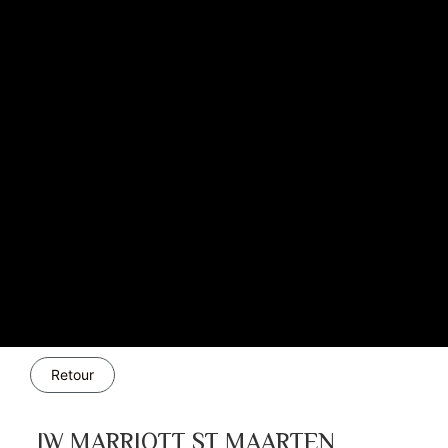
Retour
JW MARRIOTT ST MAARTEN