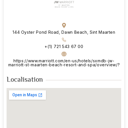
144 Oyster Pond Road, Dawn Beach, Sint Maarten
+(1) 721 543 67 00
https://www.marriott.com/en-us/hotels/sxmdb-jw-
marriott-st-maarten-beach-resort-and-spa/overview/?
Localisation