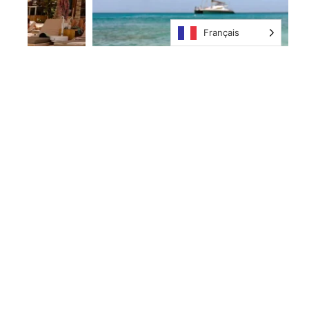
Français