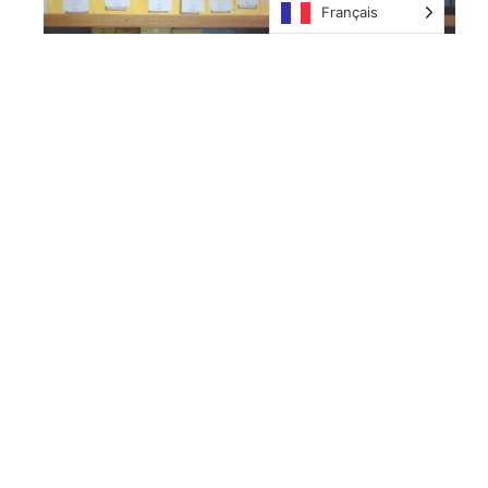
Français
Nos îles
Nous