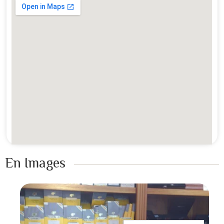
En Images ​