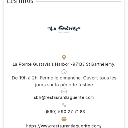
Les Infos
La Pointe Gustavia’s Harbor -97133 St Barthélemy.
De 19h à 2h. Fermé le dimanche. Ouvert tous les
jours sur la période festive
sbh@restaurantlaguerite.com
+(590) 590 27 71 83
https://www.restaurantlaguerite.com/