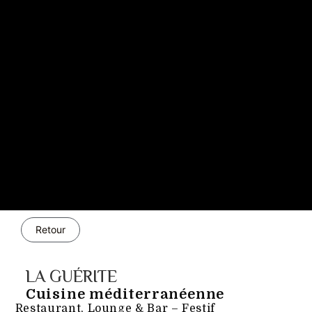
Retour
LA GUÉRITE
Cuisine méditerranéenne
Restaurant, Lounge & Bar – Festif