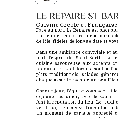
LE REPAIRE ST BA
Cuisine Créole et Française
Face au port, Le Repaire est bien plu
un lieu de rencontre incontournabl
de l’île, fidèles de longue date et vo
Dans une ambiance conviviale et au
tout l’esprit de Saint-Barth. Le
cuisine savoureuse aux accents cré
produits frais et locaux sont à l’h
plats traditionnels, salades génér
chaque assiette raconte un peu l’île 
Chaque jour, l’équipe vous accueille
déjeuner au dîner, avec le sourir
font la réputation du lieu. Le jeudi c
vendredi, retrouvez l’incontournab
un moment de partage apprécié de