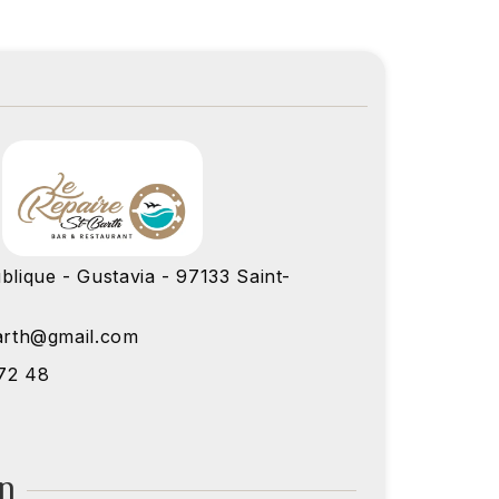
blique - Gustavia - 97133 Saint-
barth@gmail.com
72 48
on