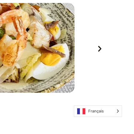
Français