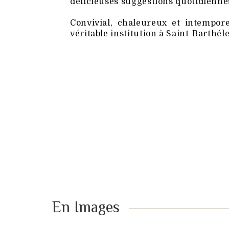
délicieuses suggestions quotidienne
Convivial, chaleureux et intempor
véritable institution à Saint-Barthél
En Images ​