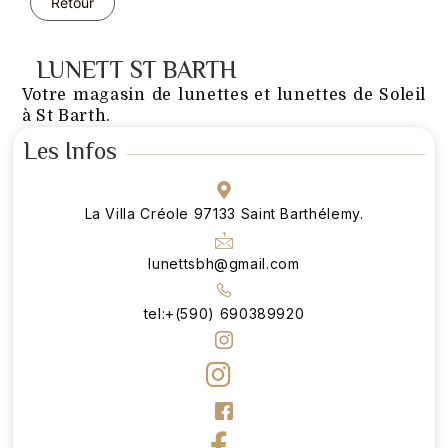
Retour
LUNETT ST BARTH
Votre magasin de lunettes et lunettes de Soleil
à St Barth.
Les Infos
La Villa Créole 97133 Saint Barthélemy.
lunettsbh@gmail.com
tel:+(590) 690389920