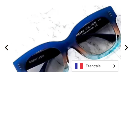
Français