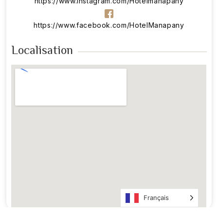
https://www.instagram.com/Hotelmanapany
https://www.facebook.com/HotelManapany
Localisation
Français