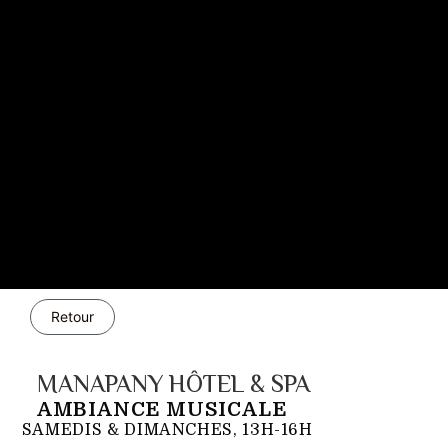
Retour
MANAPANY HÔTEL & SPA
AMBIANCE MUSICALE
SAMEDIS & DIMANCHES, 13H-16H