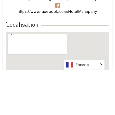
https://www.facebook.com/HotelManapany
Localisation
Français