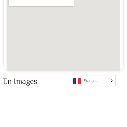
En Images ​
Français