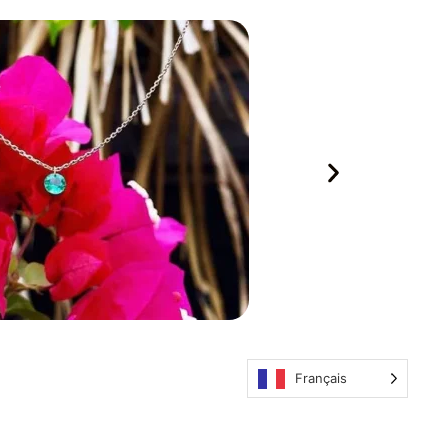
Français