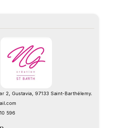
r 2, Gustavia, 97133 Saint-Barthélemy.
ail.com
510 596