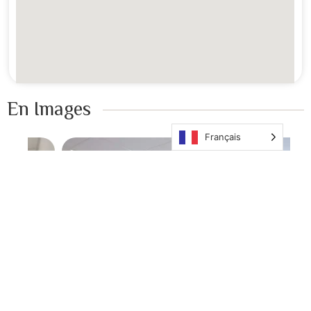
En Images ​
Français