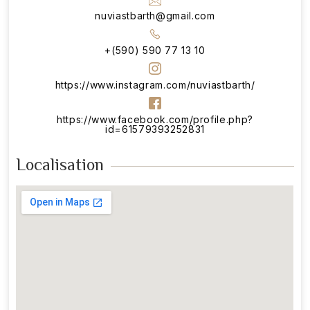
nuviastbarth@gmail.com
+(590) 590 77 13 10
https://www.instagram.com/nuviastbarth/
https://www.facebook.com/profile.php?
id=61579393252831
Localisation