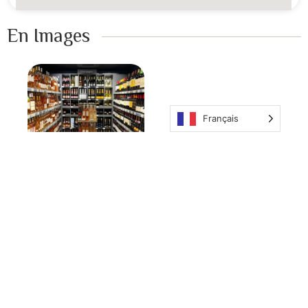
En Images ​
Français