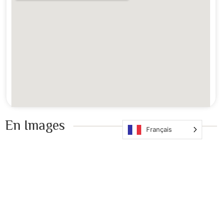
En Images ​
Français