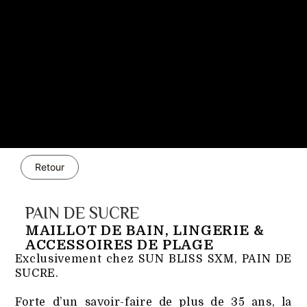
Retour
PAIN DE SUCRE
MAILLOT DE BAIN, LINGERIE &
ACCESSOIRES DE PLAGE
Exclusivement chez SUN BLISS SXM, PAIN DE
SUCRE.
Forte d’un savoir-faire de plus de 35 ans, la