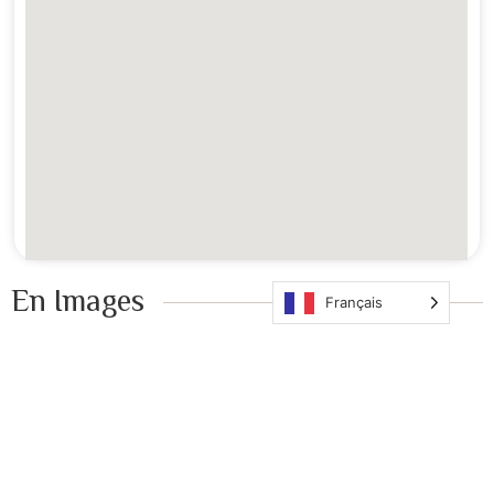
En Images ​
Français