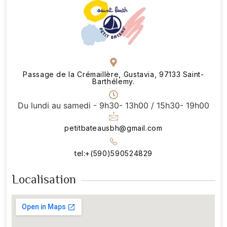
Passage de la Crémaillère, Gustavia, 97133 Saint-
Barthélemy.
Du lundi au samedi - 9h30- 13h00 / 15h30- 19h00
petitbateausbh@gmail.com
tel:+(590)590524829
Localisation