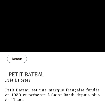
Retour
PETIT BATEAU
Prêt à Porter
Petit Bateau est une marque française fondée
en 1920 et présente à Saint Barth depuis plus
de 10 ans.