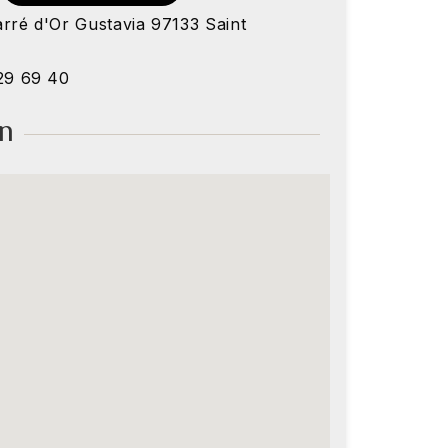
rré d'Or Gustavia 97133 Saint
 29 69 40
on