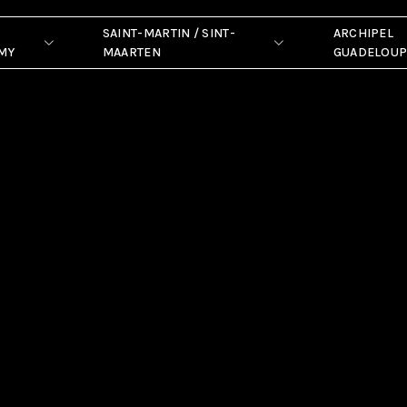
SAINT-MARTIN / SINT-
ARCHIPEL
MY
MAARTEN
GUADELOU