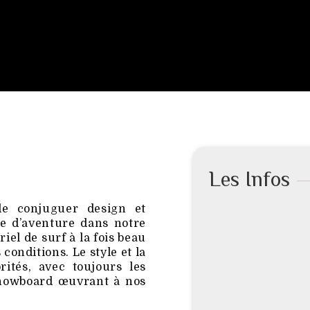
Les Infos
de conjuguer design et
se d’aventure dans notre
iel de surf à la fois beau
conditions. Le style et la
ités, avec toujours les
 snowboard œuvrant à nos