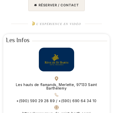
🛎️
RÉSERVER / CONTACT
🎬
L’EXPÉRIENCE EN VIDÉO
Les Infos
Les hauts de flamands, Merlette, 97133 Saint
Barthélemy
+(590) 590 29 28 89 / +(590) 690 64 34 10