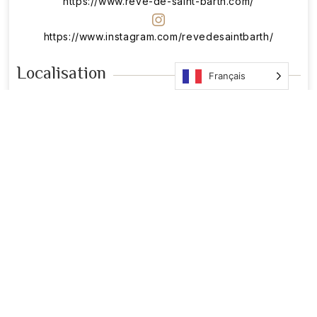
https://www.reve-de-saint-barth.com/
https://www.instagram.com/revedesaintbarth/
Localisation
Français