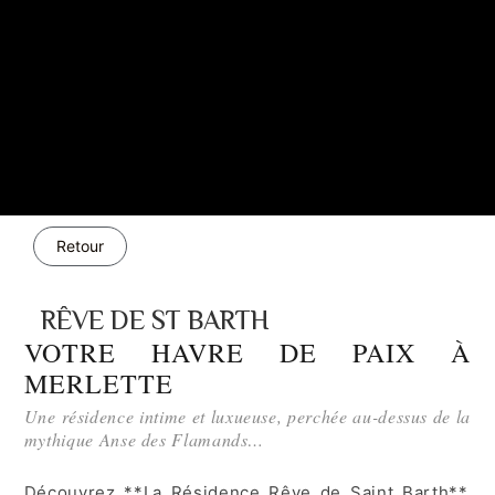
Retour
RÊVE DE ST BARTH
VOTRE HAVRE DE PAIX À
MERLETTE
Une résidence intime et luxueuse, perchée au-dessus de la
mythique Anse des Flamands…
Découvrez **La Résidence Rêve de Saint Barth**,