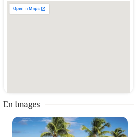
En Images ​