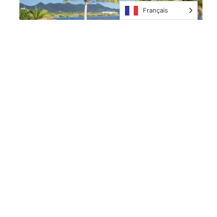
Français