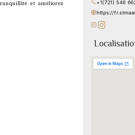
+1(721) 546 66
anquillité et améliorez
https://fr.stma
Localisati