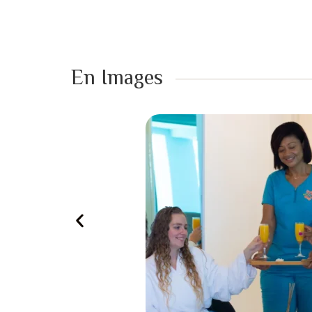
En Images ​