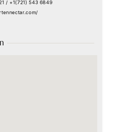
21 / +1(721) 543 6849
artennectar.com/
on