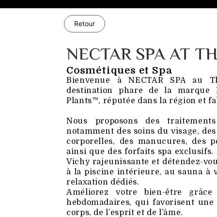
Retour
NECTAR SPA AT TH
Cosmétiques et Spa
Bienvenue à NECTAR SPA au The
destination phare de la marque
Plants™, réputée dans la région et f
Nous proposons des traitement
notamment des soins du visage, des
corporelles, des manucures, des pé
ainsi que des forfaits spa exclusif
Vichy rajeunissante et détendez-vou
à la piscine intérieure, au sauna à
relaxation dédiés.
Améliorez votre bien-être grâc
hebdomadaires, qui favorisent une
corps, de l’esprit et de l’âme.