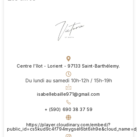
Centre l'îlot - Lorient - 97133 Saint-Barthélemy.
Du lundi au samedi 10h-12h / 15h-19h
isabellebaille971@gmail.com
+ (590) 690 38 37 59
https://player.cloudinary.com/embed/?
public_id=cs5kud9c4f794mygsel6bt6iih9e&cloud_name