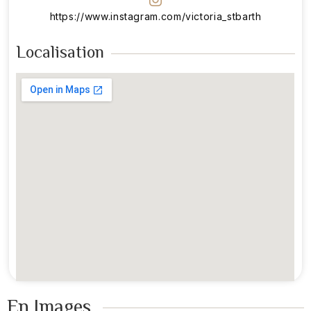
https://www.instagram.com/victoria_stbarth
Localisation
En Images ​