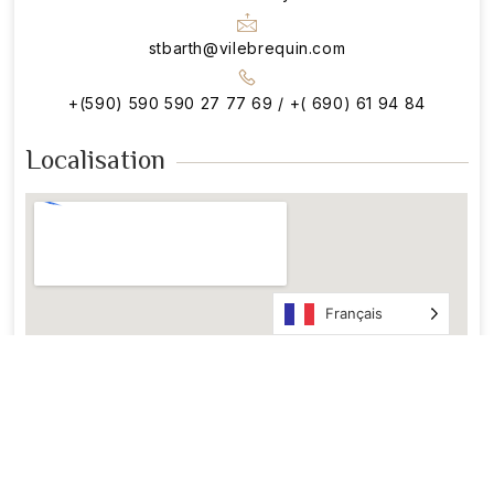
stbarth@vilebrequin.com
+(590) 590 590 27 77 69 / +( 690) 61 94 84
Localisation
Français