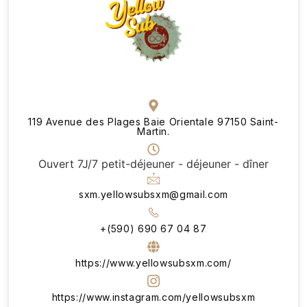
119 Avenue des Plages Baie Orientale 97150 Saint-
Martin.
Ouvert 7J/7 petit-déjeuner - déjeuner - dîner
sxm.yellowsubsxm@gmail.com
+(590) 690 67 04 87
https://www.yellowsubsxm.com/
https://www.instagram.com/yellowsubsxm