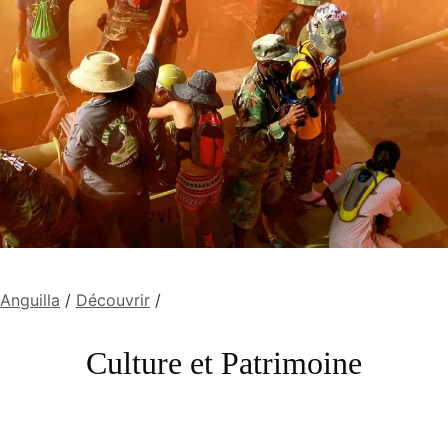
Anguilla
/
Découvrir
/
Culture et Patrimoine