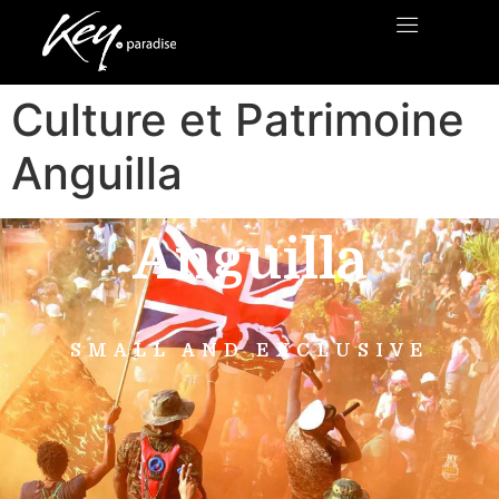
Culture et Patrimoine
Anguilla
Anguilla
SMALL AND EXCLUSIVE