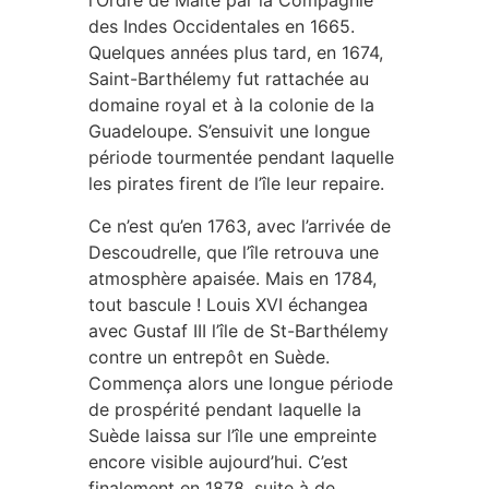
l’Ordre de Malte par la Compagnie
des Indes Occidentales en 1665.
Quelques années plus tard, en 1674,
Saint-Barthélemy fut rattachée au
domaine royal et à la colonie de la
Guadeloupe. S’ensuivit une longue
période tourmentée pendant laquelle
les pirates firent de l’île leur repaire.
Ce n’est qu’en 1763, avec l’arrivée de
Descoudrelle, que l’île retrouva une
atmosphère apaisée. Mais en 1784,
tout bascule ! Louis XVI échangea
avec Gustaf III l’île de St-Barthélemy
contre un entrepôt en Suède.
Commença alors une longue période
de prospérité pendant laquelle la
Suède laissa sur l’île une empreinte
encore visible aujourd’hui. C’est
finalement en 1878, suite à de