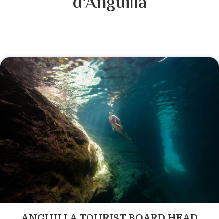
d'Anguilla
ANGUILLA TOURIST BOARD HEAD