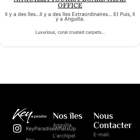
OFFICE
Il y a des îles…Il y a des îles Extraordinaires… Et Puis, Il
y a Anguilla.
Luxurious, coral crusted carpets…
Nos îles
Nous
Contacter
Anguilla
KeyParadiseWhatsUp
E-mail:
L'archipel