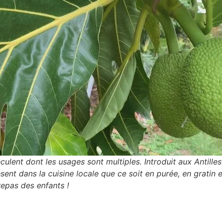
éculent dont les usages sont multiples. Introduit aux Antilles a
ésent dans la cuisine locale que ce soit en purée, en gratin
repas des enfants !