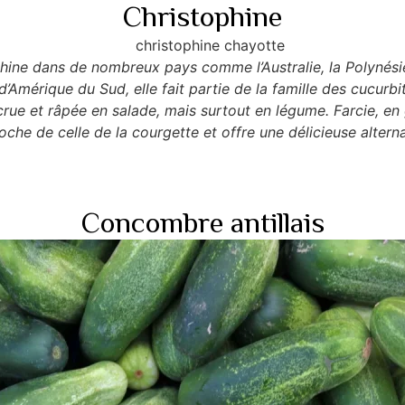
Christophine
phine dans de nombreux pays comme l’Australie, la Polynésie
 d’Amérique du Sud, elle fait partie de la famille des cucurbi
ue et râpée en salade, mais surtout en légume. Farcie, en 
oche de celle de la courgette et offre une délicieuse alterna
Concombre antillais