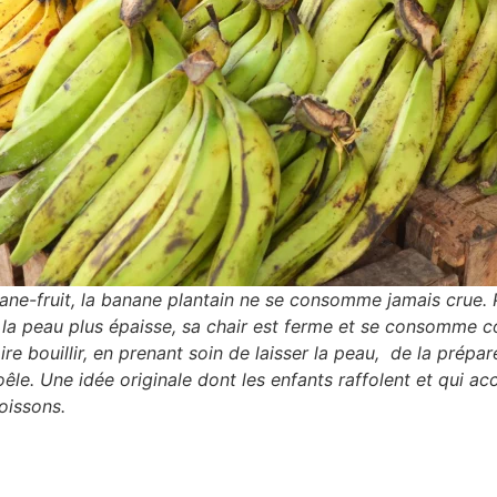
ane-fruit, la banane plantain ne se consomme jamais crue.
à la peau plus épaisse, sa chair est ferme et se consomme
aire bouillir, en prenant soin de laisser la peau, de la prépa
oêle. Une idée originale dont les enfants raffolent et qui 
poissons.