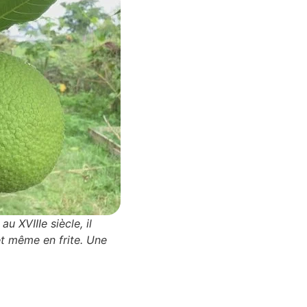
u XVIIIe siècle, il
 et même en frite. Une