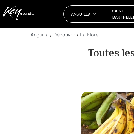
SAINT-
ANGUILLA
BARTHÉLE
Anguilla
/
Découvrir
/
La Flore
Toutes le