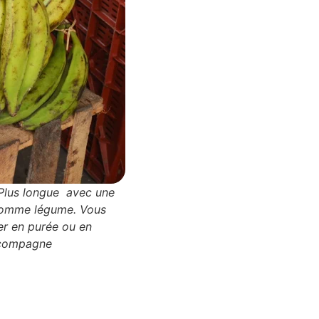
 Plus longue avec une
 comme légume. Vous
rer en purée ou en
accompagne