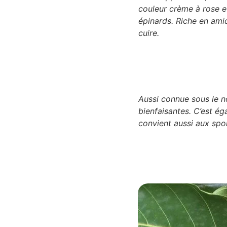
couleur crème à rose e
épinards. Riche en amido
cuire.
Aussi connue sous le n
bienfaisantes. C’est éga
convient aussi aux spo