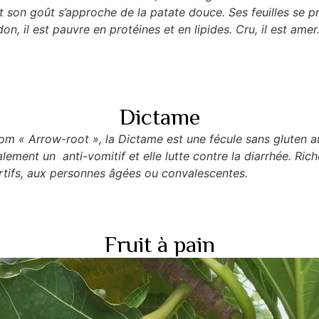
t son goût s’approche de la patate douce. Ses feuilles se
n, il est pauvre en protéines et en lipides. Cru, il est amer.
Dictame
om « Arrow-root », la Dictame est une fécule sans gluten a
lement un anti-vomitif et elle lutte contre la diarrhée. Rich
rtifs, aux personnes âgées ou convalescentes.
Fruit à pain