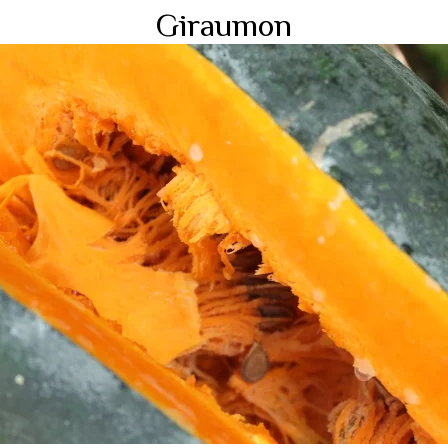
Giraumon