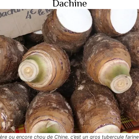
Dachine
ère ou encore chou de Chine, c’est un gros tubercule farine