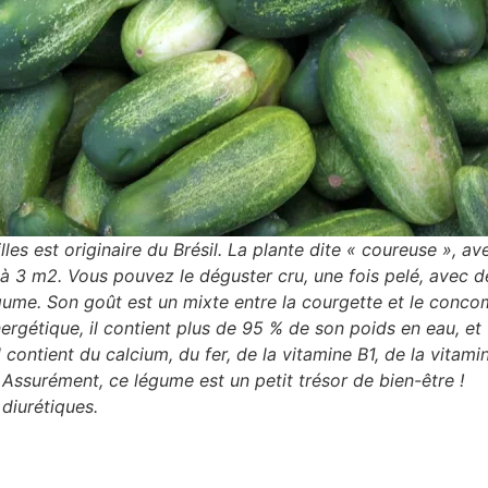
es est originaire du Brésil. La plante dite « coureuse », av
à 3 m2. Vous pouvez le déguster cru, une fois pelé, avec de
égume. Son goût est un mixte entre la courgette et le conco
ergétique, il contient plus de 95 % de son poids en eau, et 0
l contient du calcium, du fer, de la vitamine B1, de la vitami
 Assurément, ce légume est un petit trésor de bien-être !
diurétiques.