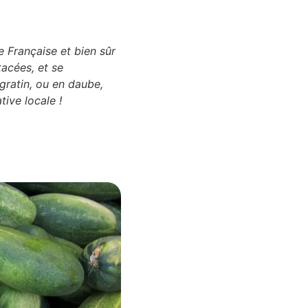
 Française et bien sûr
tacées, et se
gratin, ou en daube,
tive locale !