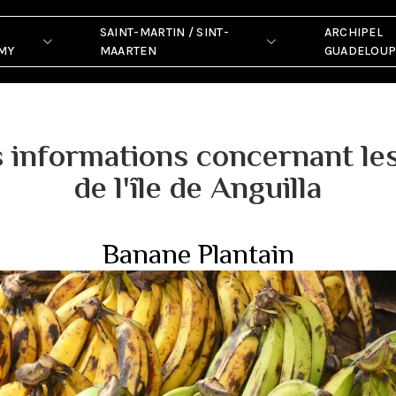
SAINT-MARTIN / SINT-
ARCHIPEL
MY
MAARTEN
GUADELOU
s informations concernant l
de l'île de Anguilla
Banane Plantain