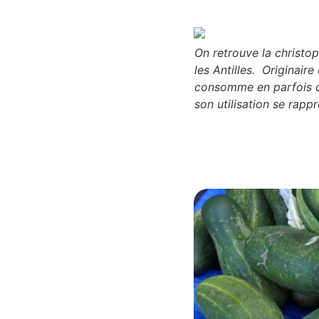
On retrouve la christo
les Antilles. Originaire
consomme en parfois cr
son utilisation se rappr