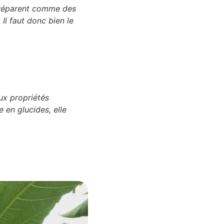
 préparent comme des
 Il faut donc bien le
ux propriétés
e en glucides, elle