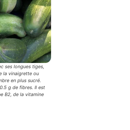
ec ses longues tiges,
 la vinaigrette ou
mbre en plus sucré.
.5 g de fibres. Il est
ne B2, de la vitamine