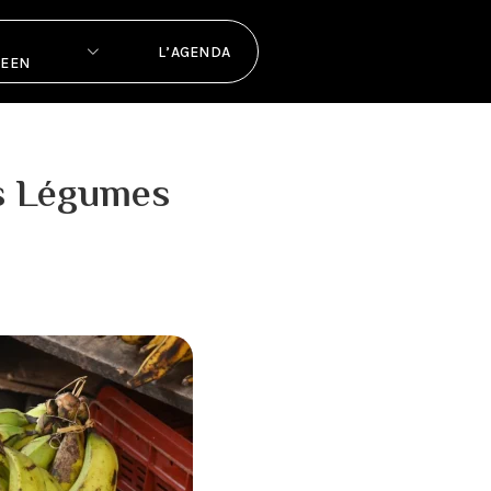
L’AGENDA
PEEN
es Légumes