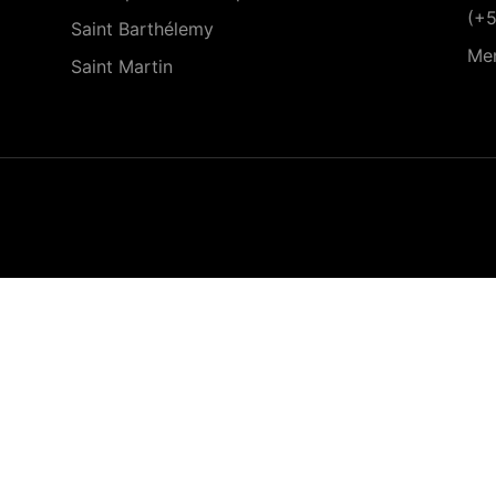
(+
Saint Barthélemy
Men
Saint Martin