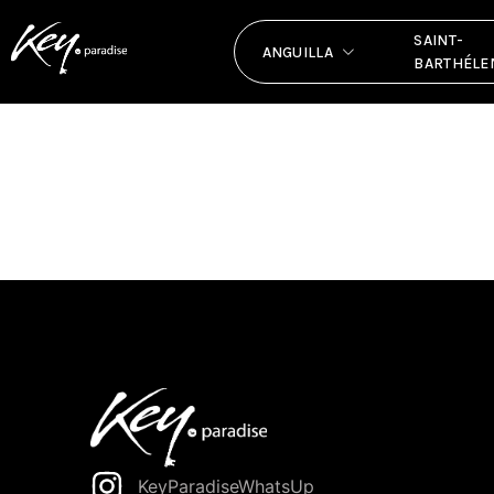
test page
SAINT-
ANGUILLA
BARTHÉLE
KeyParadiseWhatsUp