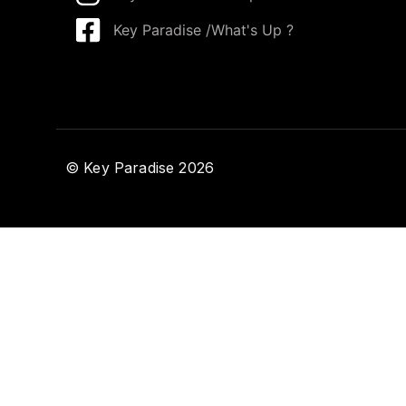
Key Paradise /What's Up ?
© Key Paradise 2026