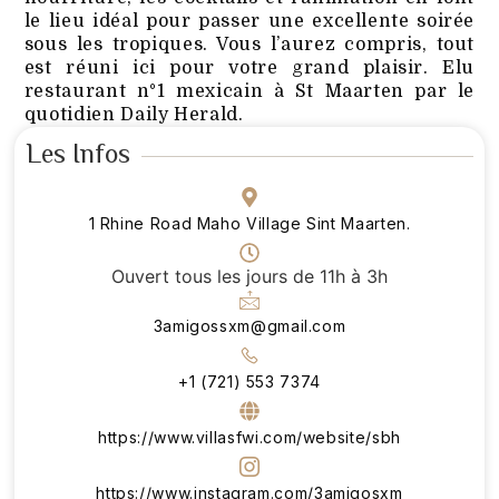
le lieu idéal pour passer une excellente soirée
sous les tropiques. Vous l’aurez compris, tout
est réuni ici pour votre grand plaisir. Elu
restaurant n°1 mexicain à St Maarten par le
quotidien Daily Herald.
Les Infos
1 Rhine Road Maho Village Sint Maarten.
Ouvert tous les jours de 11h à 3h
3amigossxm@gmail.com
+1 (721) 553 7374
https://www.villasfwi.com/website/sbh
https://www.instagram.com/3amigosxm