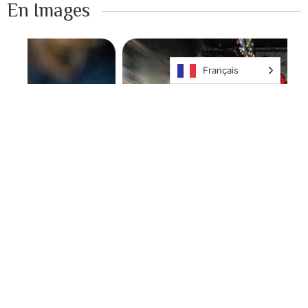
En Images ​
Français