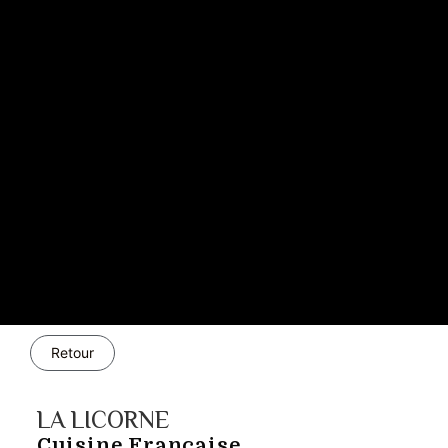
Retour
LA LICORNE
Cuisine Française