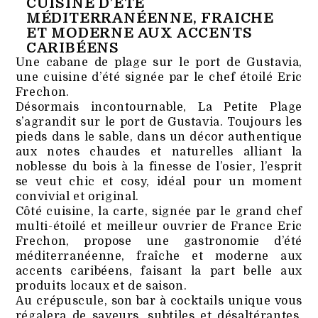
CUISINE D’ÉTÉ
MÉDITERRANÉENNE, FRAICHE
ET MODERNE AUX ACCENTS
CARIBÉENS
Une cabane de plage sur le port de Gustavia,
une cuisine d’été signée par le chef étoilé Eric
Frechon.
Désormais incontournable, La Petite Plage
s’agrandit sur le port de Gustavia. Toujours les
pieds dans le sable, dans un décor authentique
aux notes chaudes et naturelles alliant la
noblesse du bois à la finesse de l’osier, l’esprit
se veut chic et cosy, idéal pour un moment
convivial et original.
Côté cuisine, la carte, signée par le grand chef
multi-étoilé et meilleur ouvrier de France Eric
Frechon, propose une gastronomie d’été
méditerranéenne, fraîche et moderne aux
accents caribéens, faisant la part belle aux
produits locaux et de saison.
Au crépuscule, son bar à cocktails unique vous
régalera de saveurs, subtiles et désaltérantes,