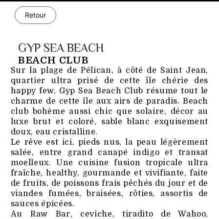
Retour
GYP SEA BEACH
BEACH CLUB
Sur la plage de Pélican, à côté de Saint Jean,
quartier ultra prisé de cette île chérie des
happy few, Gyp Sea Beach Club résume tout le
charme de cette île aux airs de paradis. Beach
club bohème aussi chic que solaire, décor au
luxe brut et coloré, sable blanc exquisement
doux, eau cristalline.
Le rêve est ici, pieds nus, la peau légèrement
salée, entre grand canapé indigo et transat
moelleux. Une cuisine fusion tropicale ultra
fraîche, healthy, gourmande et vivifiante, faite
de fruits, de poissons frais pêchés du jour et de
viandes fumées, braisées, rôties, assortis de
sauces épicées.
Au Raw Bar, ceviche, tiradito de Wahoo,