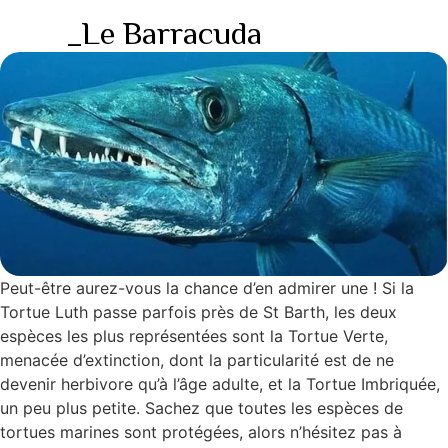
_Le Barracuda
Peut-être aurez-vous la chance d’en admirer une ! Si la
Tortue Luth passe parfois près de St Barth, les deux
espèces les plus représentées sont la Tortue Verte,
menacée d’extinction, dont la particularité est de ne
devenir herbivore qu’à l’âge adulte, et la Tortue Imbriquée,
un peu plus petite. Sachez que toutes les espèces de
tortues marines sont protégées, alors n’hésitez pas à