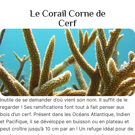
Le Corail Corne de
Cerf
Inutile de se demander d’où vient son nom. Il suffit de le
regarder ! Ses ramifications font tout à fait penser aux
bois d’un cerf. Présent dans les Océans Atlantique, Indien
et Pacifique, il se développe en buisson ou en plateau et
peut croître jusqu’à 10 cm par an ! Un refuge idéal pour de