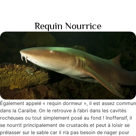
Requin Nourrice
Également appelé « requin dormeur », il est assez commun
dans la Caraïbe. On le retrouve à l’abri dans les cavités
rocheuses ou tout simplement posé au fond ! Inoffensif, il
se nourrit principalement de crustacés et peut à loisir se
prélasser sur le sable car il n’a pas besoin de nager pour