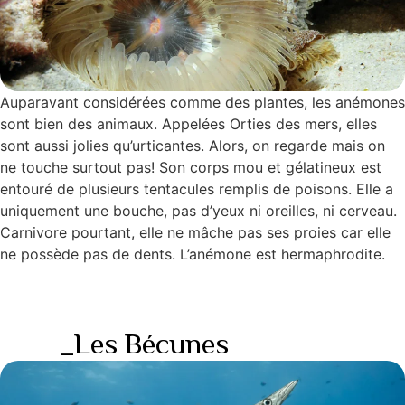
Auparavant considérées comme des plantes, les anémones
sont bien des animaux. Appelées Orties des mers, elles
sont aussi jolies qu’urticantes. Alors, on regarde mais on
ne touche surtout pas! Son corps mou et gélatineux est
entouré de plusieurs tentacules remplis de poisons. Elle a
uniquement une bouche, pas d’yeux ni oreilles, ni cerveau.
Carnivore pourtant, elle ne mâche pas ses proies car elle
ne possède pas de dents. L’anémone est hermaphrodite.
_Les Bécunes