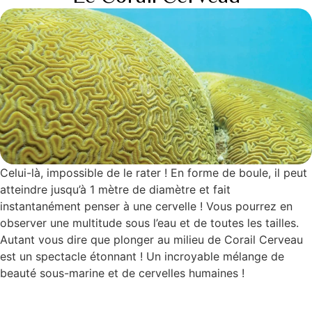
Celui-là, impossible de le rater ! En forme de boule, il peut
atteindre jusqu’à 1 mètre de diamètre et fait
instantanément penser à une cervelle ! Vous pourrez en
observer une multitude sous l’eau et de toutes les tailles.
Autant vous dire que plonger au milieu de Corail Cerveau
est un spectacle étonnant ! Un incroyable mélange de
beauté sous-marine et de cervelles humaines !