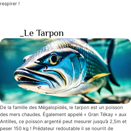
respirer !
_Le Tarpon
De la famille des Mégalopidés, le tarpon est un poisson
des mers chaudes. Également appelé « Gran Tékay » aux
Antilles, ce poisson argenté peut mesurer jusqu’à 2,5m et
peser 150 kg ! Prédateur redoutable il se nourrit de