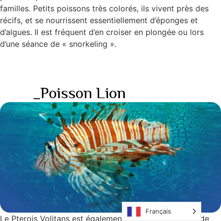
familles. Petits poissons très colorés, ils vivent près des
récifs, et se nourrissent essentiellement d’éponges et
d’algues. Il est fréquent d’en croiser en plongée ou lors
d’une séance de « snorkeling ».
_Poisson Lion
Français
Le Pterois Volitans est également connu sous le nom de