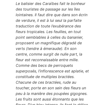
Le balisier des Caraïbes fait le bonheur
des touristes de passage sur les îles
lointaines. Il faut dire que dans son écrin
de verdure, il est à lui seul la parfaite
traduction de toute l’exubérance des
fleurs tropicales. Les feuilles, en tout
point semblables à celles du bananier,
proposent un magnifique dégradé de
verts (tendre à émeraude). En son
centre, comme surgit de nulle part, la
fleur est reconnaissable entre mille.
Comme des becs de perroquets
superposés, l’inflorescence est aplatie, et
constituée de multiples bractées.
Chacune de ces bractées, rude au
toucher, porte en son sein des fleurs un
peu à la manière des poupées gigognes.
Les fruits sont aussi étonnants que les
fleurs. D’un bleu intense, ils font le délice