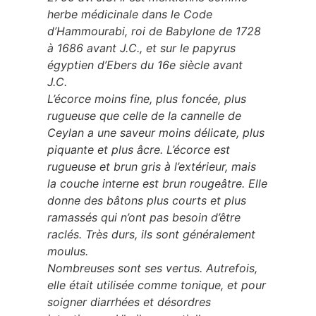
herbe médicinale dans le Code
d’Hammourabi, roi de Babylone de 1728
à 1686 avant J.C., et sur le papyrus
égyptien d’Ebers du 16e siècle avant
J.C.
L’écorce moins fine, plus foncée, plus
rugueuse que celle de la cannelle de
Ceylan a une saveur moins délicate, plus
piquante et plus âcre. L’écorce est
rugueuse et brun gris à l’extérieur, mais
la couche interne est brun rougeâtre. Elle
donne des bâtons plus courts et plus
ramassés qui n’ont pas besoin d’être
raclés. Très durs, ils sont généralement
moulus.
Nombreuses sont ses vertus. Autrefois,
elle était utilisée comme tonique, et pour
soigner diarrhées et désordres