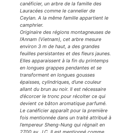
canéficier, un arbre de la famille des
Lauracées comme le cannelier de
Ceylan. A la même famille appartient le
camphrier.
Originaire des régions montagneuses de
l’Annam (Vietnam), cet arbre mesure
environ 3 m de haut, a des grandes
feuilles persistantes et des fleurs jaunes.
Elles apparaissent à la fin du printemps
en longues grappes pendantes et se
transforment en longues gousses
épaisses, cylindriques, d’une couleur
allant du brun au noir. Il est nécessaire
d’écorcer le tronc pour récolter ce qui
devient ce bâton aromatique parfumé.
Le canéficier apparaît pour la première
fois mentionnée dans un traité attribué à
l’empereur Sheng-Nung qui régnait en
2700 av. J.C. Il est mentionné comme